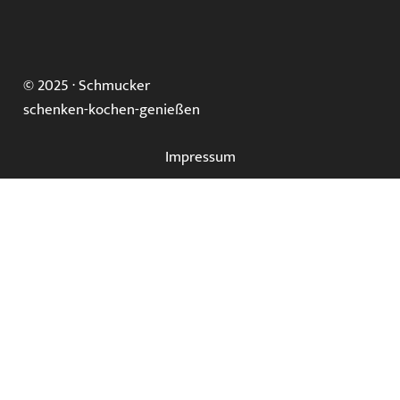
© 2025 ·
Schmucker
schenken-kochen-genießen
Impressum
Datenschutz
Cookies
Zahlung
Versand
Widerruf