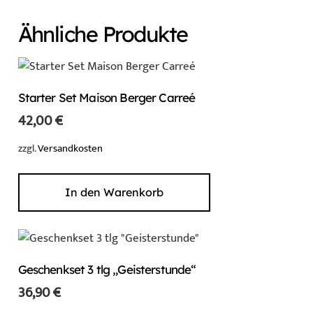
Ähnliche Produkte
Starter Set Maison Berger Carreé
42,00
€
zzgl.
Versandkosten
In den Warenkorb
Geschenkset 3 tlg „Geisterstunde“
36,90
€