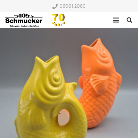
06061 2060