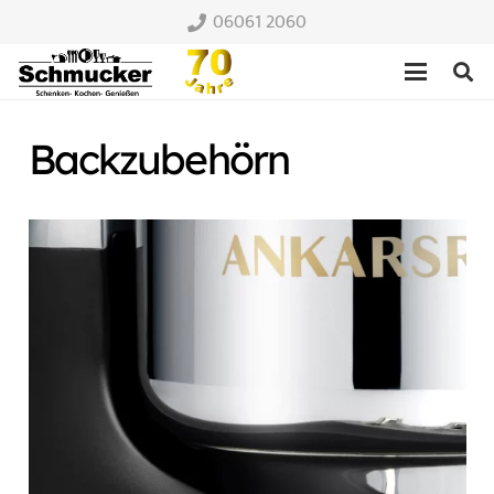
06061 2060
Backzubehörn