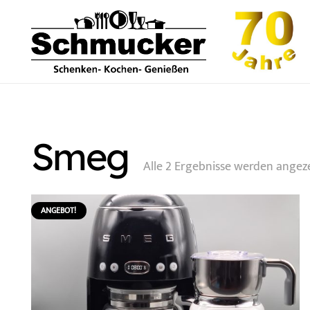
Smeg
Alle 2 Ergebnisse werden angez
ANGEBOT!