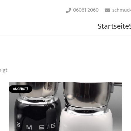
06061 2060
schmuck
Startseite
eigt
ANGEBOT!