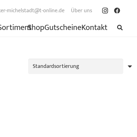
er-michelstadt@t-online.de
Über uns
Sortiment
Shop
Gutscheine
Kontakt